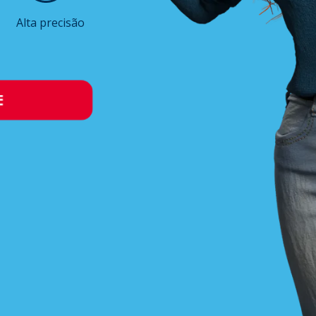
Alta precisão
E