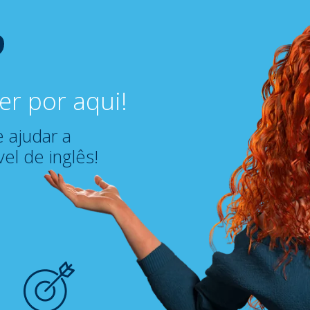
er por aqui!
 ajudar a
el de inglês!