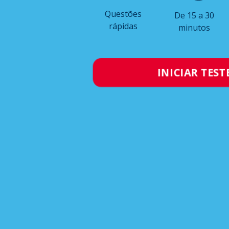
Questões
De 15 a 30
rápidas
minutos
INICIAR TEST