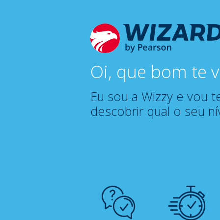
Oi, que bom te v
Eu sou a Wizzy e vou te
descobrir qual o seu nív